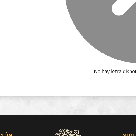
No hay letra dispo
CIÓN
SÍG