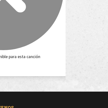
nible para esta canción
UENOS