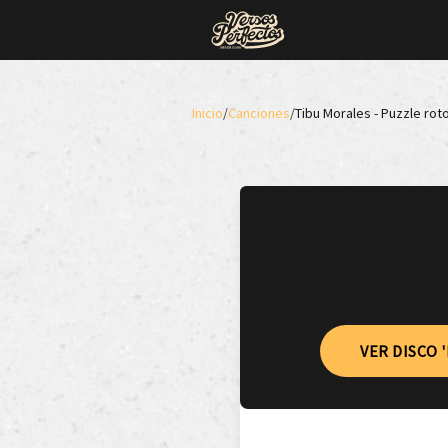
Inicio
/
Canciones
/
Tibu Morales - Puzzle rot
VER DISCO 