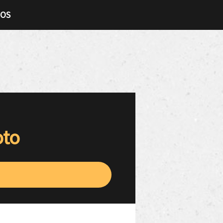
TOS
oto