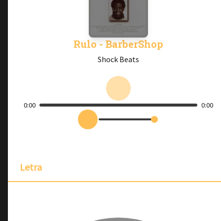
Rulo - BarberShop
Shock Beats
0:00
0:00
Letra