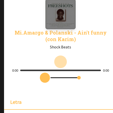
Mi.Amargo & Polanski - Ain't funny
(con Karim)
Shock Beats
0:00
0:00
Letra