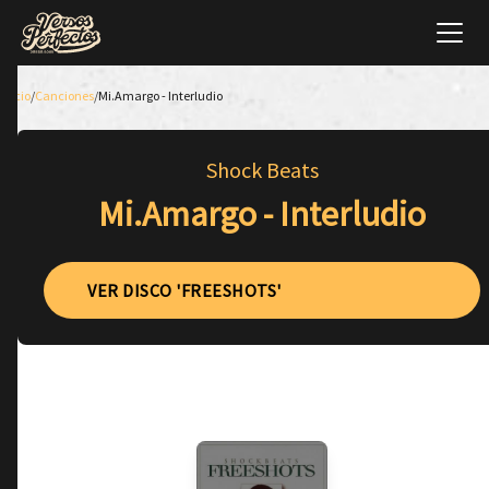
Inicio
/
Canciones
/
Mi.Amargo - Interludio
Shock Beats
Mi.Amargo - Interludio
VER DISCO 'FREESHOTS'