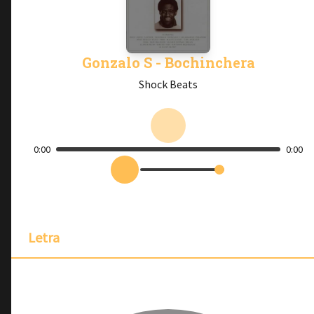
Gonzalo S - Bochinchera
Shock Beats
0:00
0:00
Letra