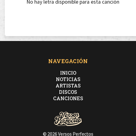
No hay letra disponible para esta canción
NAVEGACIÓN
INICIO
NOTICIAS
ARTISTAS
DISCOS
CANCIONES
© 2026 Versos Perfectos