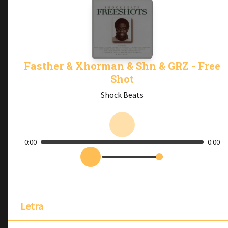
Fasther & Xhorman & Shn & GRZ - Free
Shot
Shock Beats
0:00
0:00
Letra