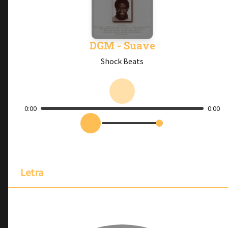
DGM - Suave
Shock Beats
0:00
0:00
Letra