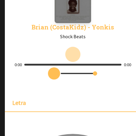
Brian (CostaKidz) - Yonkis
Shock Beats
0:00
0:00
Letra