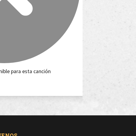
nible para esta canción
UENOS