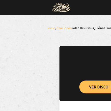
Inicio
/
Canciones
/
Alan Bi Rush - Quiénes so
VER DISCO 