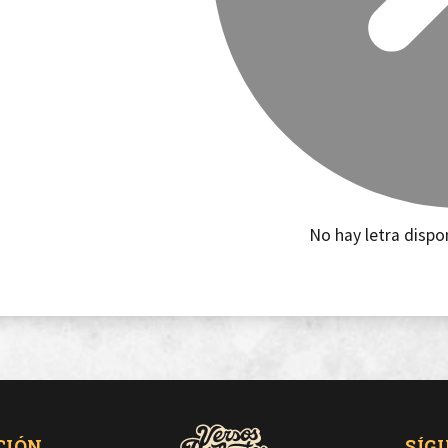
No hay letra dispo
CIÓN
SÍG