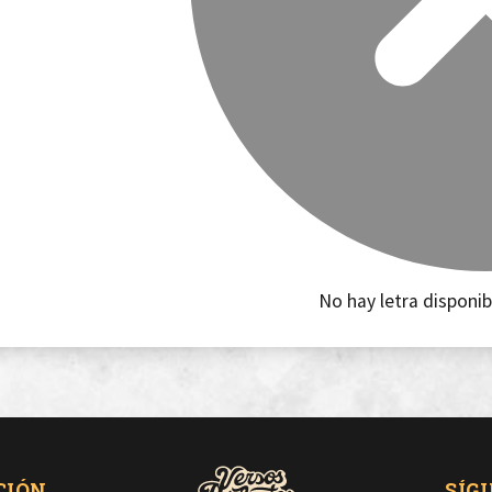
No hay letra disponib
CIÓN
SÍG