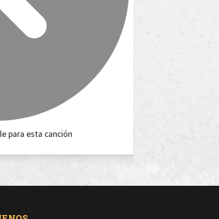
le para esta canción
UENOS