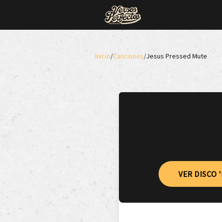
Inicio
/
Canciones
/
Jesus Pressed Mute
VER DISCO 