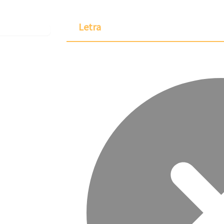
Letra