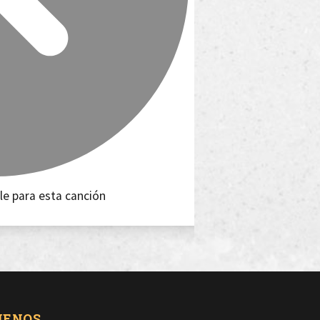
le para esta canción
UENOS