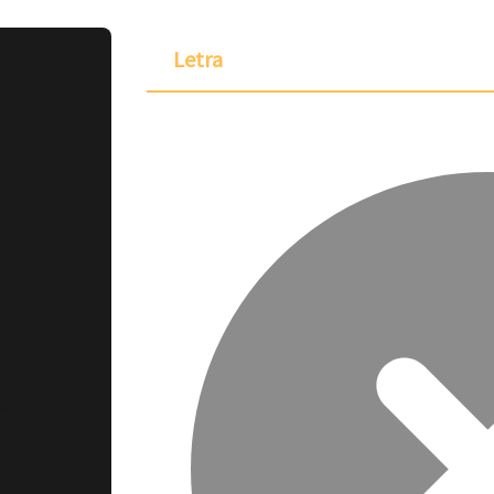
Letra
ponible para