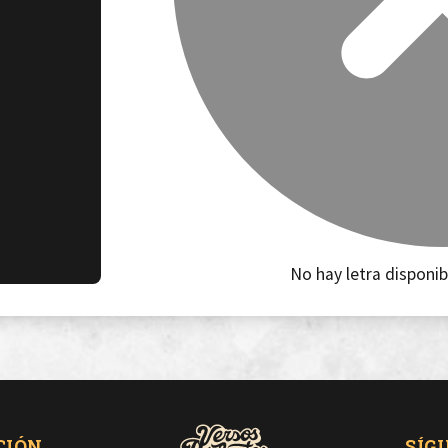
No hay letra disponib
CIÓN
SÍG