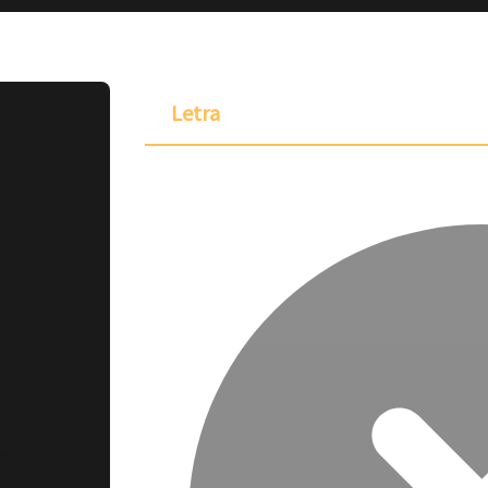
Letra
ponible para