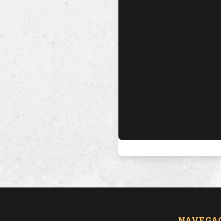
NAVEGA