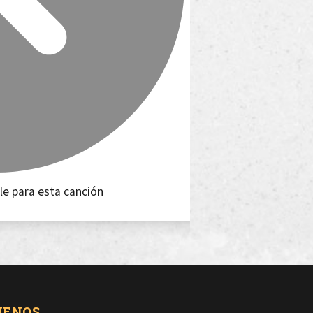
le para esta canción
UENOS