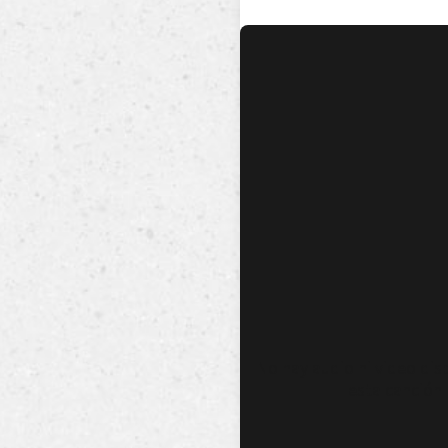
No hay audio ni video dis
esta canción