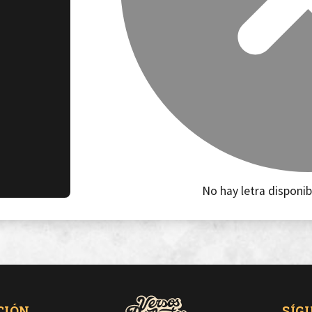
No hay letra disponib
CIÓN
SÍG