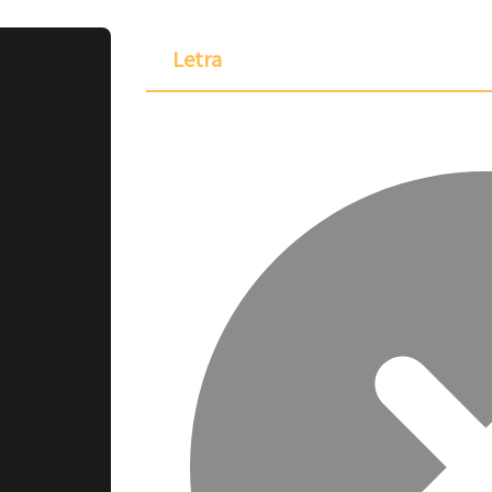
Letra
ponible para