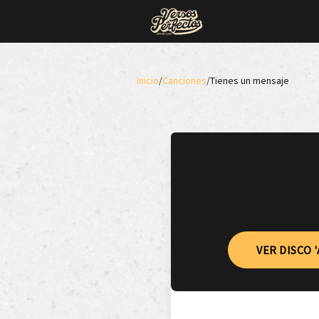
Inicio
/
Canciones
/
Tienes un mensaje
VER DISCO '