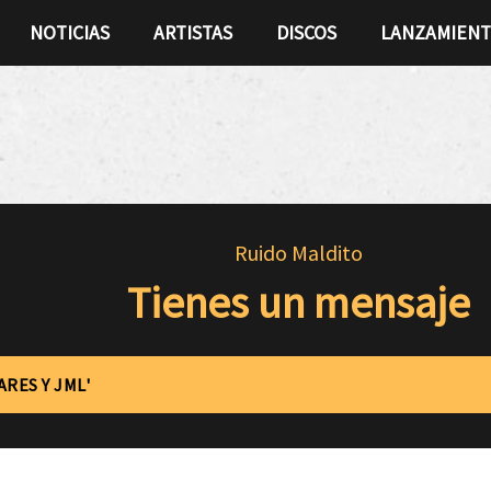
NOTICIAS
ARTISTAS
DISCOS
LANZAMIEN
Ruido Maldito
Tienes un mensaje
ARES Y JML'