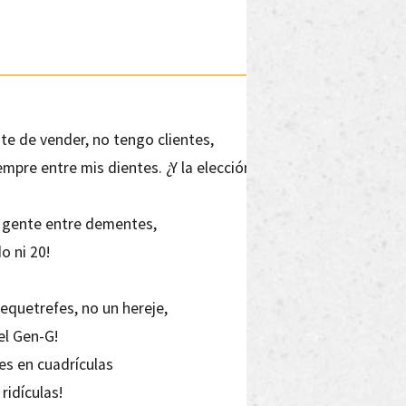
e de vender, no tengo clientes,
pre entre mis dientes. ¿Y la elección
e gente entre dementes,
o ni 20!
mequetrefes, no un hereje,
el Gen-G!
es en cuadrículas
ridículas!