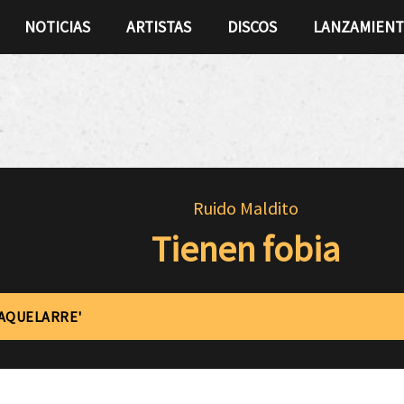
NOTICIAS
ARTISTAS
DISCOS
LANZAMIEN
Ruido Maldito
Tienen fobia
'AQUELARRE'