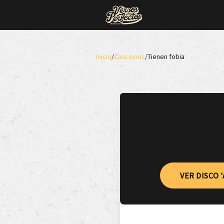
Inicio
/
Canciones
/
Tienen fobia
VER DISCO 