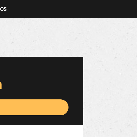
TOS
n