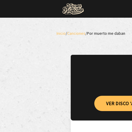
Inicio
/
Canciones
/
Por muerto me daban
VER DISCO 