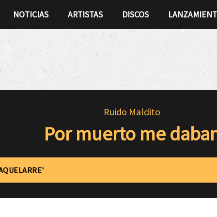
NOTICIAS
ARTISTAS
DISCOS
LANZAMIEN
Ruido Maldito
Por muerto me daba
'AQUELARRE'