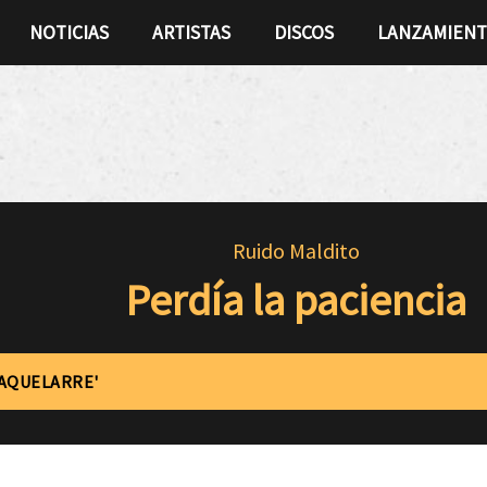
NOTICIAS
ARTISTAS
DISCOS
LANZAMIEN
Ruido Maldito
Perdía la paciencia
'AQUELARRE'