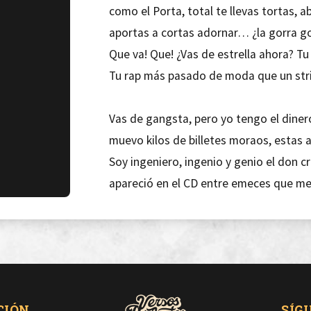
como el Porta, total te llevas tortas, a
aportas a cortas adornar… ¿la gorra 
Que va! Que! ¿Vas de estrella ahora? Tu 
Tu rap más pasado de moda que un stri
Vas de gangsta, pero yo tengo el diner
muevo kilos de billetes moraos, estas 
Soy ingeniero, ingenio y genio el don cr
apareció en el CD entre emeces que 
este ofreció?
Y no lo comercio, necio, no hay fallo en
aunque no paréis de atarme, este palada
¿Te coscas carca?, estas parrafás no las
CIÓN
SÍG