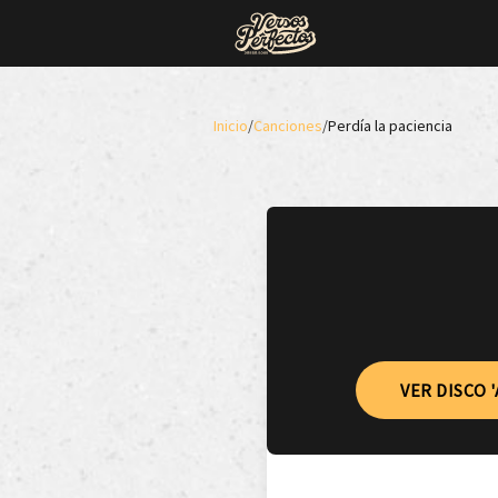
Inicio
/
Canciones
/
Perdía la paciencia
VER DISCO 