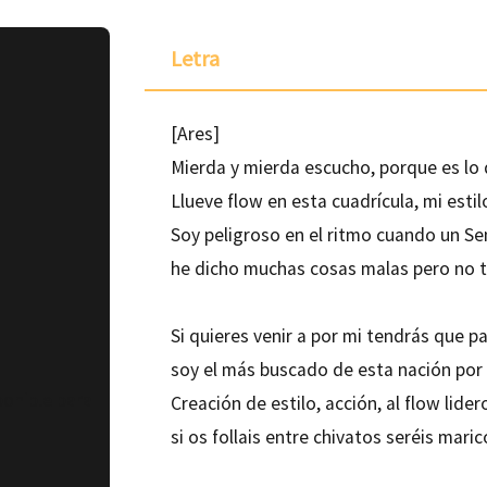
Letra
[Ares]
Mierda y mierda escucho, porque es lo q
Llueve flow en esta cuadrícula, mi estil
Soy peligroso en el ritmo cuando un S
he dicho muchas cosas malas pero no t
Si quieres venir a por mi tendrás que 
soy el más buscado de esta nación por
ponible para
Creación de estilo, acción, al flow lider
si os follais entre chivatos seréis mari