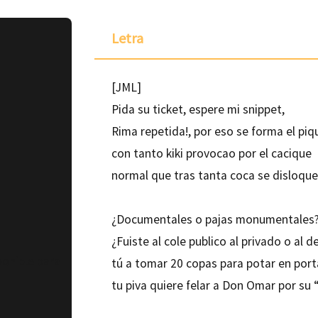
Letra
[JML]
Pida su ticket, espere mi snippet,
Rima repetida!, por eso se forma el piq
con tanto kiki provocao por el cacique
normal que tras tanta coca se disloquen
¿Documentales o pajas monumentales
¿Fuiste al cole publico al privado o al 
ponible para
tú a tomar 20 copas para potar en port
tu piva quiere felar a Don Omar por su 