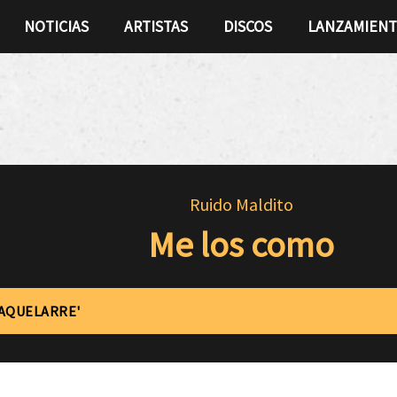
NOTICIAS
ARTISTAS
DISCOS
LANZAMIEN
Ruido Maldito
Me los como
'AQUELARRE'