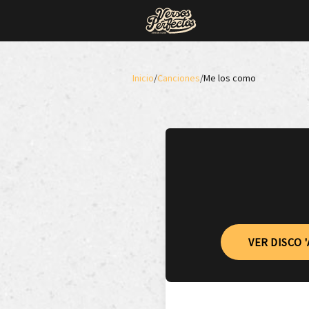
Inicio
/
Canciones
/
Me los como
VER DISCO 