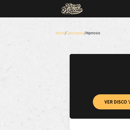
Inicio
/
Canciones
/
Hipnosis
VER DISCO '