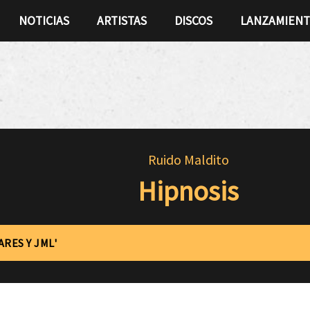
NOTICIAS
ARTISTAS
DISCOS
LANZAMIEN
Ruido Maldito
Hipnosis
ARES Y JML'