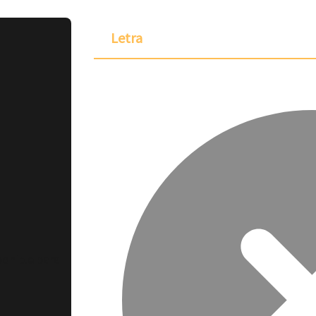
Letra
ponible para