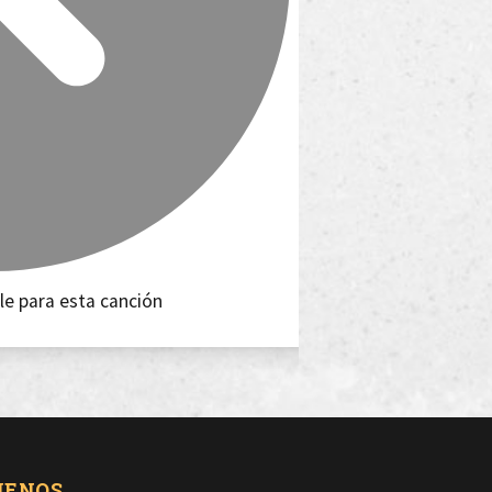
le para esta canción
UENOS