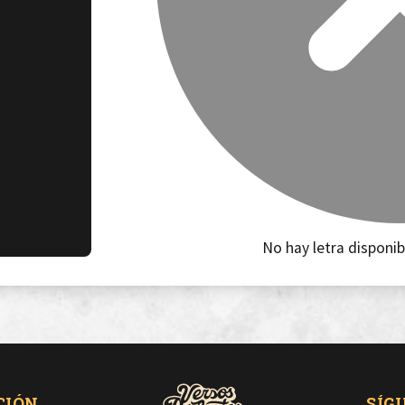
No hay letra disponib
CIÓN
SÍG