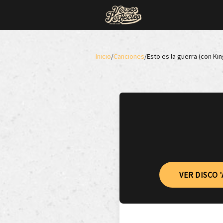
Inicio
/
Canciones
/
Esto es la guerra (con Kin
VER DISCO '