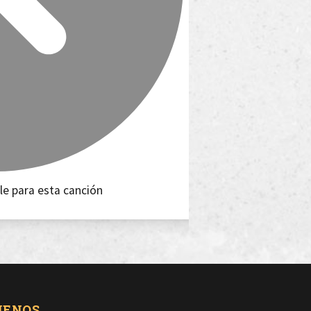
le para esta canción
UENOS