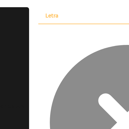
Letra
ponible para