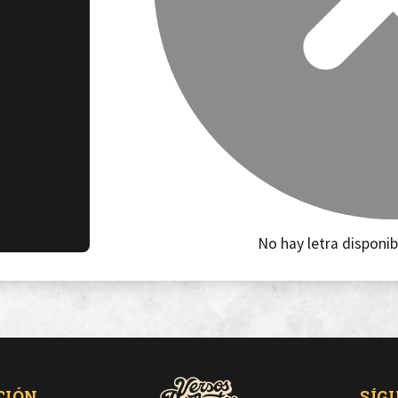
No hay letra disponib
CIÓN
SÍG