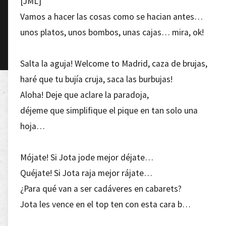
[JML]
Vamos a hacer las cosas como se hacian antes…
unos platos, unos bombos, unas cajas… mira, ok!
Salta la aguja! Welcome to Madrid, caza de brujas,
haré que tu bujía cruja, saca las burbujas!
Aloha! Deje que aclare la paradoja,
déjeme que simplifique el pique en tan solo una
hoja…
Mójate! Si Jota jode mejor déjate…
Quéjate! Si Jota raja mejor rájate…
¿Para qué van a ser cadáveres en cabarets?
Jota les vence en el top ten con esta cara b…