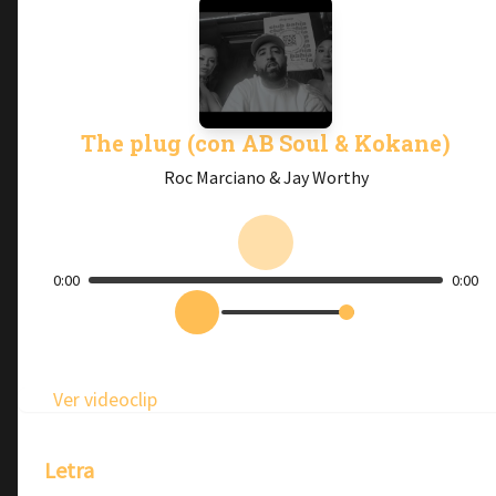
The plug (con AB Soul & Kokane)
Roc Marciano & Jay Worthy
0:00
0:00
Ver videoclip
Letra