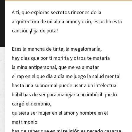
A ti, que exploras secretos rincones de la
arquitectura de mi alma amor y ocio, escucha esta
canción ¡hija de puta!
Eres la mancha de tinta, la megalomanía,
hay días que por ti moriría y otros te mataría
la mina antipersonal, que me va a matar
el rap en el que día a día me juego la salud mental
hasta una subnormal puede usar a un intelectual
hábil has de ser para manejar a un imbécil que lo
cargó el demonio,
quisiera ser mujer en el amor y hombre en el
matrimonio
has de saber que en mi religión es pecado casarse