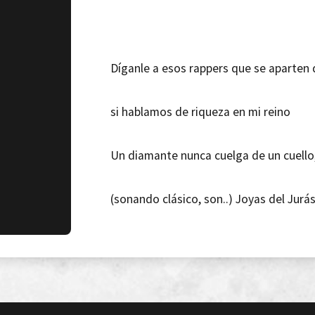
Díganle a esos rappers que se aparten 
si hablamos de riqueza en mi reino
Un diamante nunca cuelga de un cuello,
(sonando clásico, son..) Joyas del Jurá
[FRS Genuino]