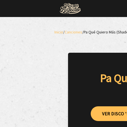
Inicio
/
Canciones
/
Pa Qué Quiero Más (Shade
Pa Qu
VER DISCO 