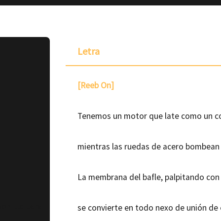
Letra
[Reeb On]
Tenemos un motor que late como un c
mientras las ruedas de acero bombean 
La membrana del bafle, palpitando con 
ponible para
se convierte en todo nexo de unión de 