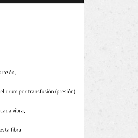
orazón,
el drum por transfusión (presión)
cada vibra,
esta fibra