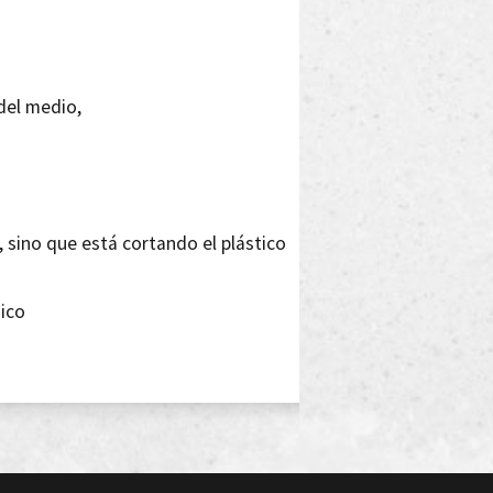
del medio,
 sino que está cortando el plástico
sico