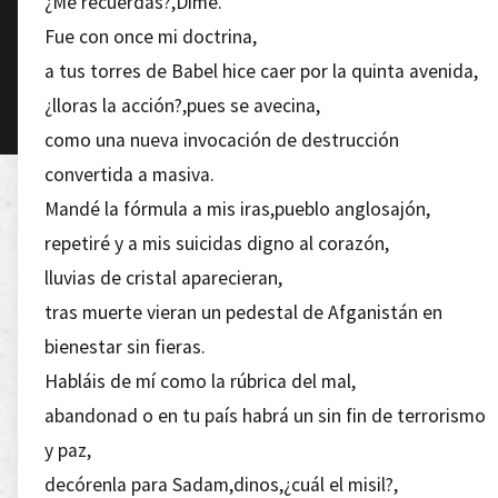
¿Me recuerdas?,Dime.
Fue con once mi doctrina,
a tus torres de Babel hice caer por la quinta avenida,
¿lloras la acción?,pues se avecina,
como una nueva invocación de destrucción
convertida a masiva.
Mandé la fórmula a mis iras,pueblo anglosajón,
repetiré y a mis suicidas digno al corazón,
lluvias de cristal aparecieran,
tras muerte vieran un pedestal de Afganistán en
bienestar sin fieras.
Habláis de mí como la rúbrica del mal,
abandonad o en tu país habrá un sin fin de terrorismo
y paz,
decórenla para Sadam,dinos,¿cuál el misil?,