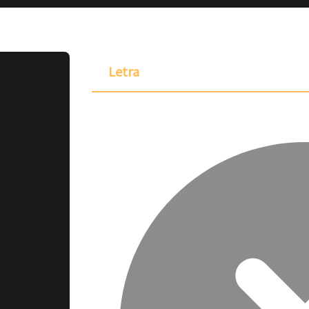
Letra
ponible para