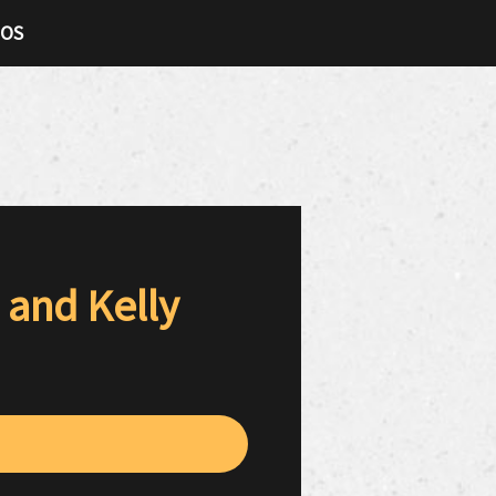
TOS
 and Kelly