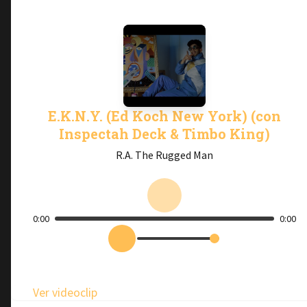
E.K.N.Y. (Ed Koch New York) (con
Inspectah Deck & Timbo King)
R.A. The Rugged Man
0:00
0:00
Ver videoclip