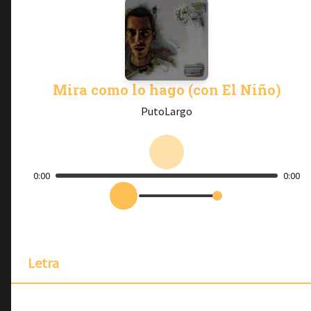
Mira como lo hago (con El Niño)
PutoLargo
0:00
0:00
Letra