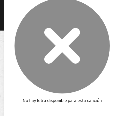
No hay letra disponible para esta canción