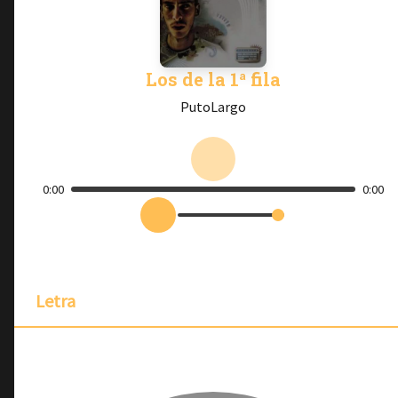
Los de la 1ª fila
PutoLargo
0:00
0:00
Letra