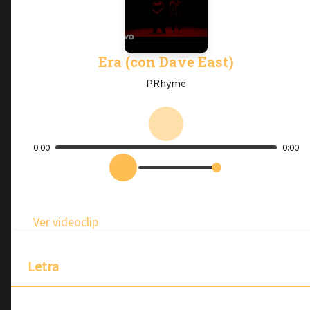
Era (con Dave East)
PRhyme
0:00
0:00
Ver videoclip
Letra