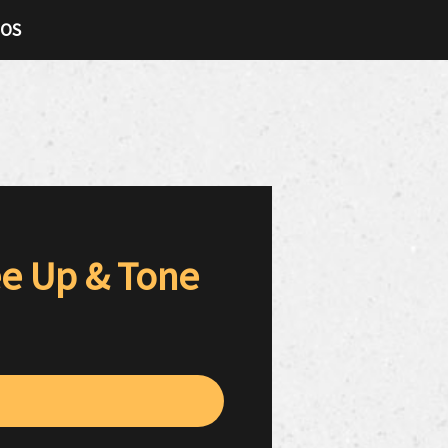
TOS
ee Up & Tone