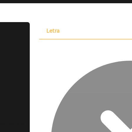
Letra
ponible para