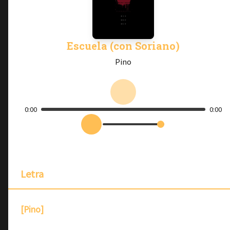
Escuela (con Soriano)
Pino
0:00
0:00
Letra
[Pino]