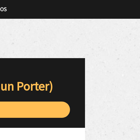
TOS
aun Porter)