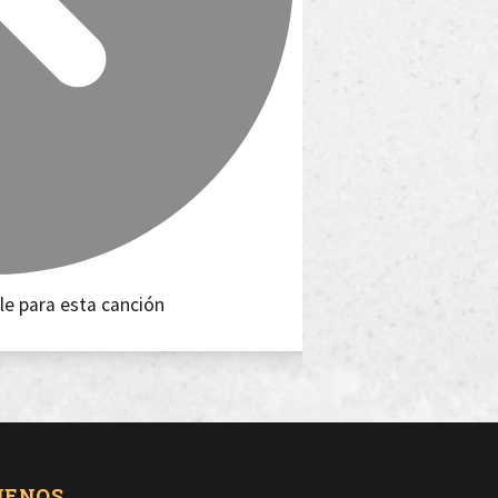
le para esta canción
UENOS