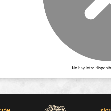
No hay letra disponib
CIÓN
SÍG