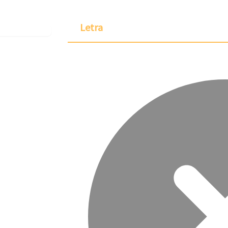
Letra