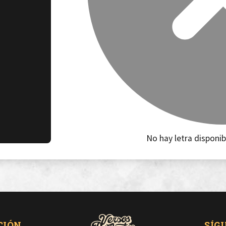
No hay letra disponib
CIÓN
SÍG