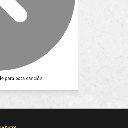
le para esta canción
UENOS