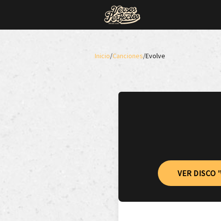
Inicio
/
Canciones
/
Evolve
VER DISCO 