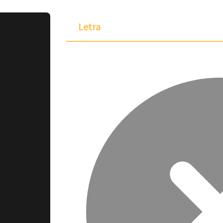
Letra
ponible para