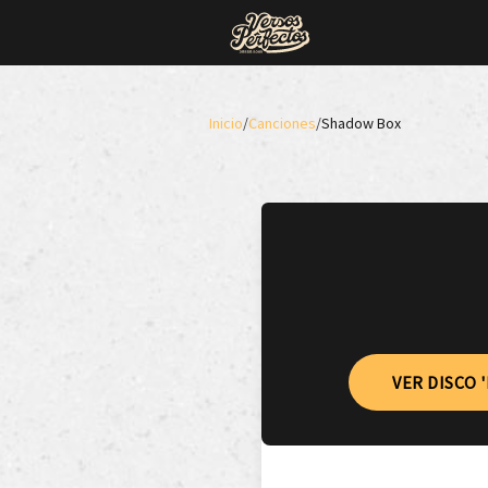
Inicio
/
Canciones
/
Shadow Box
VER DISCO 