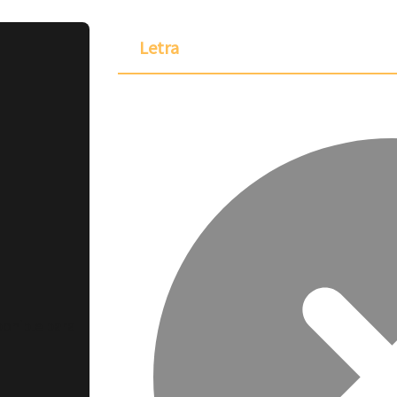
Letra
ponible para