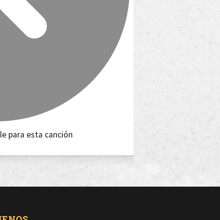
le para esta canción
UENOS