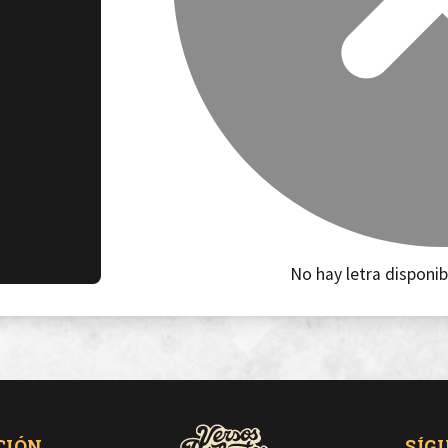
No hay letra disponib
CIÓN
SÍG