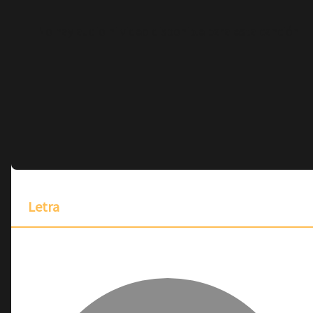
No hay audio ni video disponible para esta canción
Letra