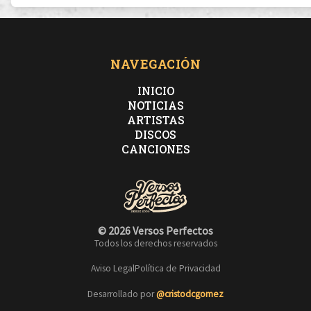
NAVEGACIÓN
INICIO
NOTICIAS
ARTISTAS
DISCOS
CANCIONES
© 2026 Versos Perfectos
Todos los derechos reservados
Aviso Legal
Política de Privacidad
Desarrollado por
@cristodcgomez