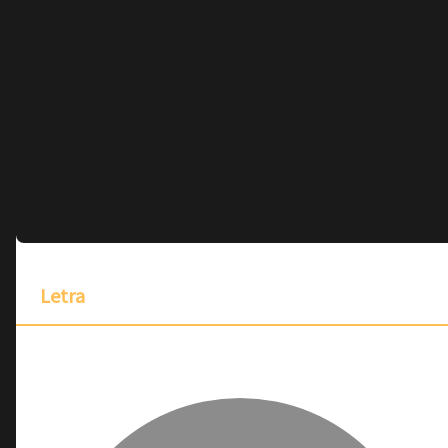
No hay audio ni video disponible para esta canción
Letra