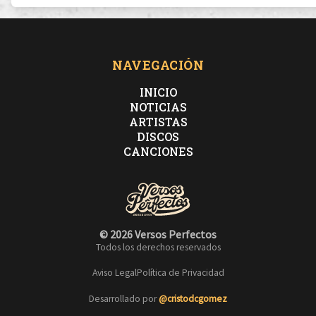
NAVEGACIÓN
INICIO
NOTICIAS
ARTISTAS
DISCOS
CANCIONES
© 2026 Versos Perfectos
Todos los derechos reservados
Aviso Legal
Política de Privacidad
Desarrollado por
@cristodcgomez