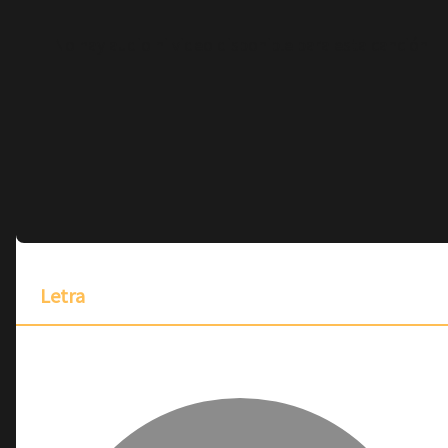
No hay audio ni video disponible para esta canción
Letra