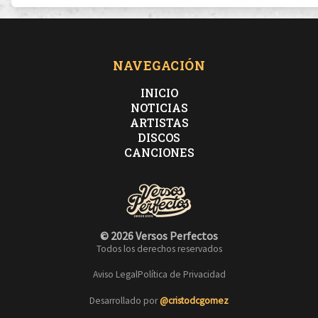
NAVEGACIÓN
INICIO
NOTICIAS
ARTISTAS
DISCOS
CANCIONES
© 2026 Versos Perfectos
Todos los derechos reservados
Aviso Legal
Política de Privacidad
Desarrollado por
@cristodcgomez