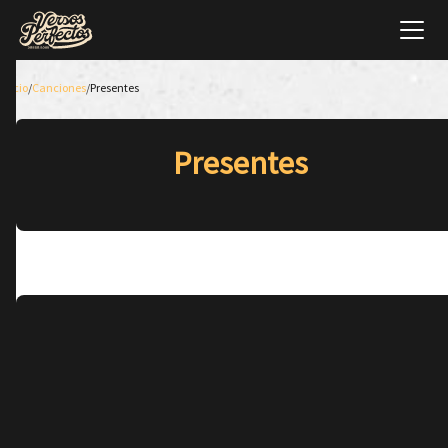
Inicio
/
Canciones
/
Presentes
Presentes