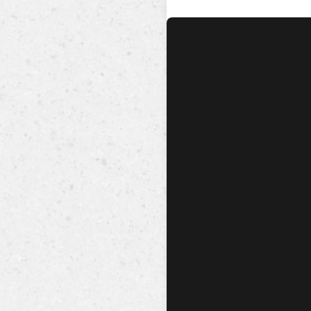
No hay audio ni video dis
esta canción