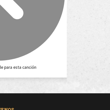
le para esta canción
UENOS