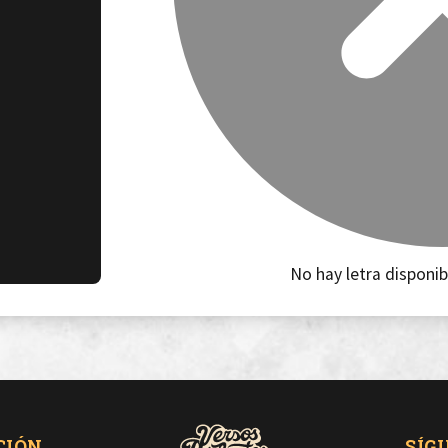
No hay letra disponib
CIÓN
SÍG