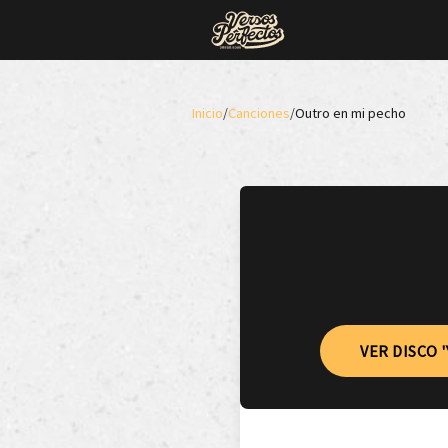
Inicio
/
Canciones
/
Outro en mi pecho
VER DISCO '