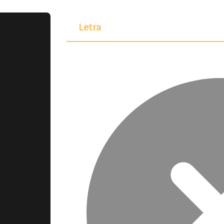
Letra
ponible para