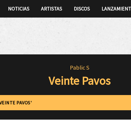
NOTICIAS
ARTISTAS
DISCOS
LANZAMIEN
Pablic S
Veinte Pavos
'VEINTE PAVOS'