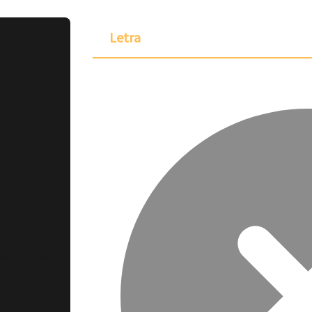
Letra
ponible para