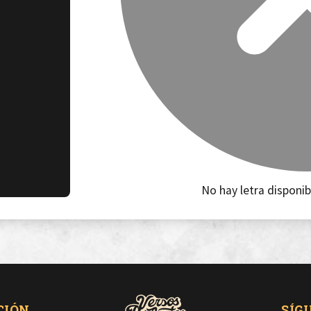
No hay letra disponib
CIÓN
SÍG