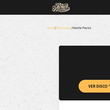
Inicio
/
Canciones
/
Veinte Pavos
VER DISCO 