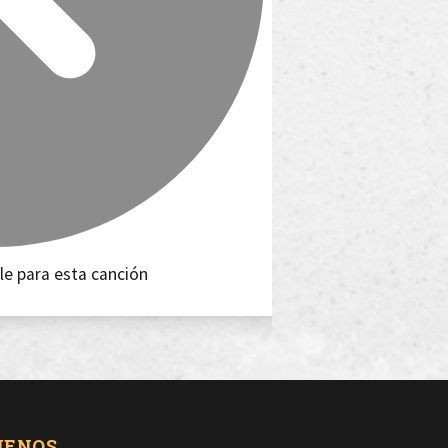
le para esta canción
UENOS