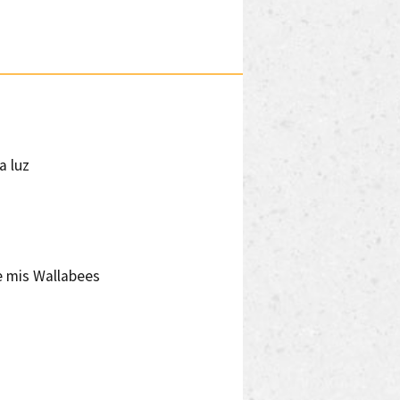
a luz
e mis Wallabees