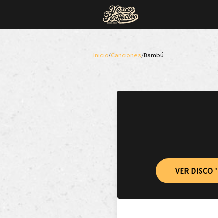
Inicio
/
Canciones
/
Bambú
VER DISCO 