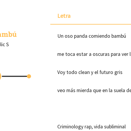
Letra
ambú
Un oso panda comiendo bambú
lic S
me toca estar a oscuras para ver l
Voy todo clean y el futuro gris
veo más mierda que en la suela d
Criminology rap, vida subliminal