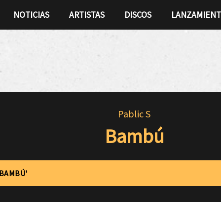
NOTICIAS
ARTISTAS
DISCOS
LANZAMIEN
Pablic S
Bambú
'BAMBÚ'