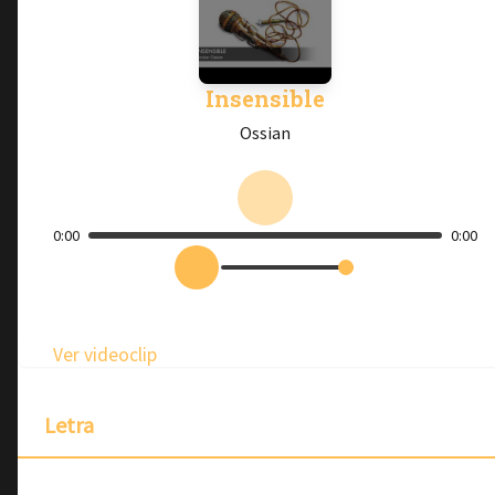
Insensible
Ossian
0:00
0:00
Ver videoclip
Letra