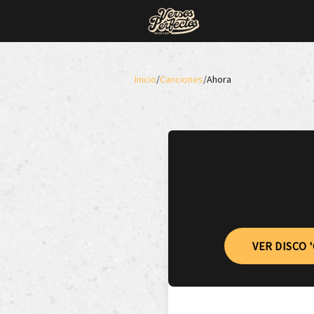
Inicio
/
Canciones
/
Ahora
VER DISCO 'O