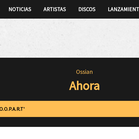
NOTICIAS
ARTISTAS
DISCOS
LANZAMIEN
Ossian
Ahora
.O.P.A.R.T'