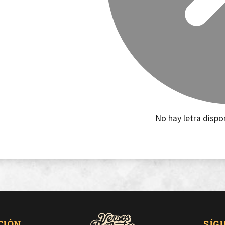
No hay letra dispo
CIÓN
SÍG