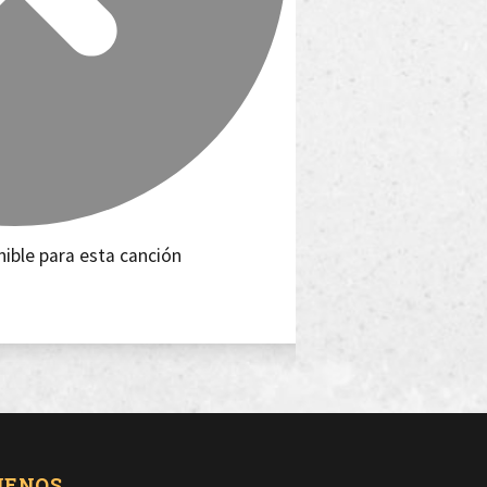
nible para esta canción
UENOS