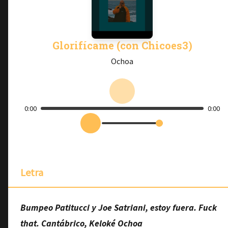
Glorifícame (con Chicoes3)
Ochoa
0:00
0:00
Letra
Bumpeo Patitucci y Joe Satriani, estoy fuera. Fuck
that. Cantábrico, Keloké Ochoa