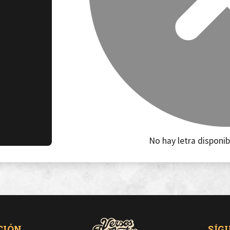
No hay letra disponib
CIÓN
SÍG