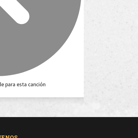
le para esta canción
UENOS