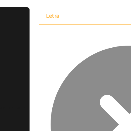
Letra
ponible para