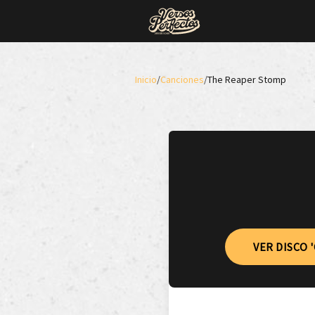
Inicio
/
Canciones
/
The Reaper Stomp
VER DISCO 