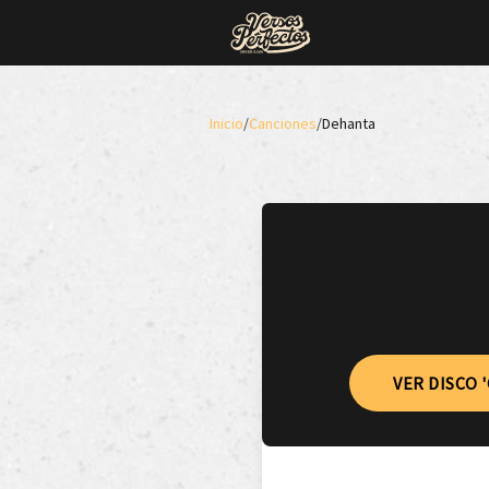
Inicio
/
Canciones
/
Dehanta
VER DISCO 