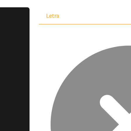
Letra
ponible para