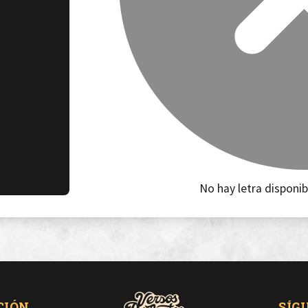
No hay letra disponib
CIÓN
SÍG