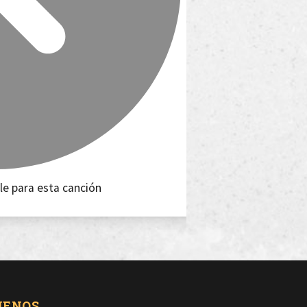
le para esta canción
UENOS