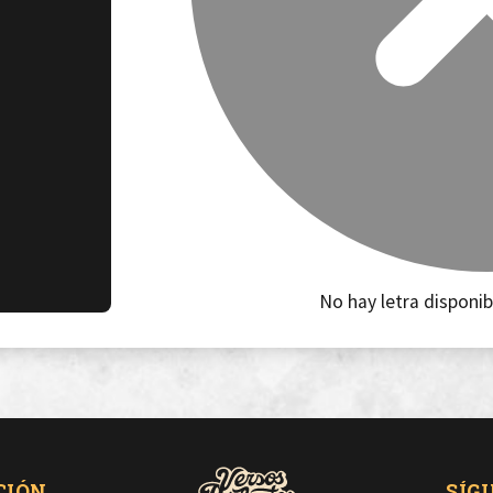
No hay letra disponib
CIÓN
SÍG