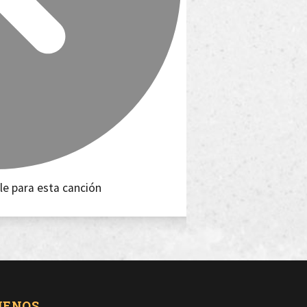
le para esta canción
UENOS