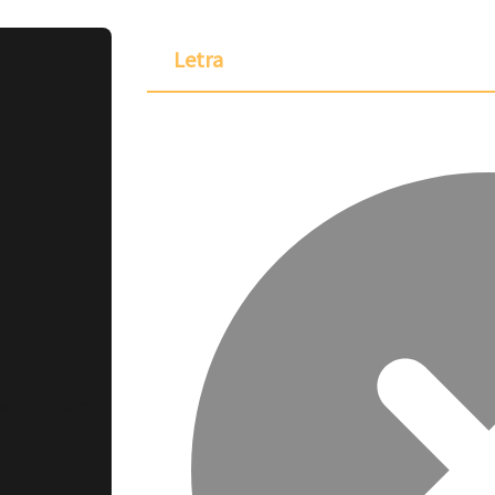
Letra
ponible para