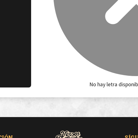
No hay letra disponib
CIÓN
SÍG