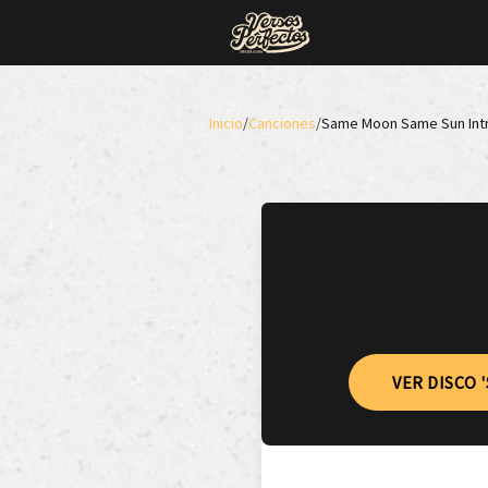
Inicio
/
Canciones
/
Same Moon Same Sun Int
VER DISCO 