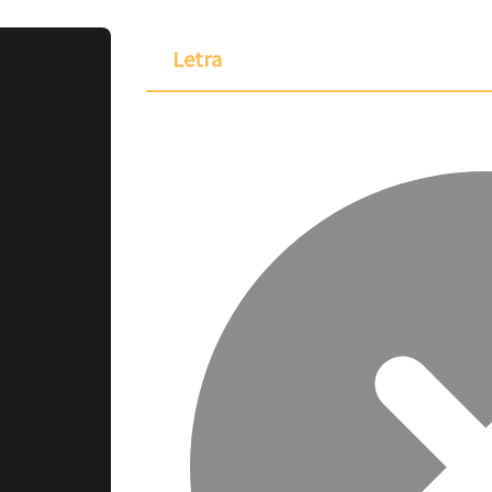
Letra
ponible para