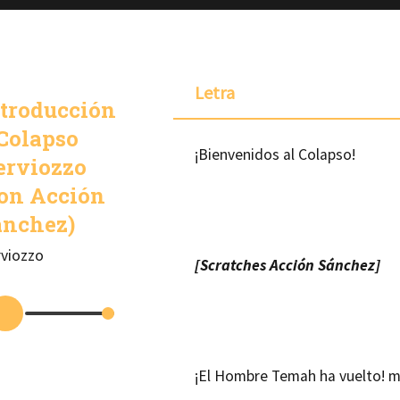
Letra
troducción
Colapso
¡Bienvenidos al Colapso!
erviozzo
con Acción
ánchez)
viozzo
[Scratches Acción Sánchez]
¡El Hombre Temah ha vuelto! m