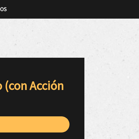
TOS
 (con Acción