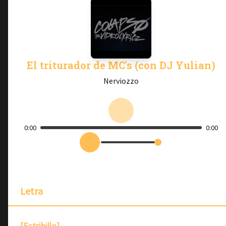
El triturador de MC's (con DJ Yulian)
Nerviozzo
0:00
0:00
Letra