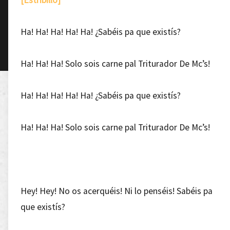
[Estribillo]
Ha! Ha! Ha! Ha! Ha! ¿Sabéis pa que existís?
Ha! Ha! Ha! Solo sois carne pal Triturador De Mc’s!
Ha! Ha! Ha! Ha! Ha! ¿Sabéis pa que existís?
Ha! Ha! Ha! Solo sois carne pal Triturador De Mc’s!
Hey! Hey! No os acerquéis! Ni lo penséis! Sabéis pa
que existís?