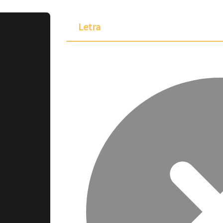
Letra
ponible para