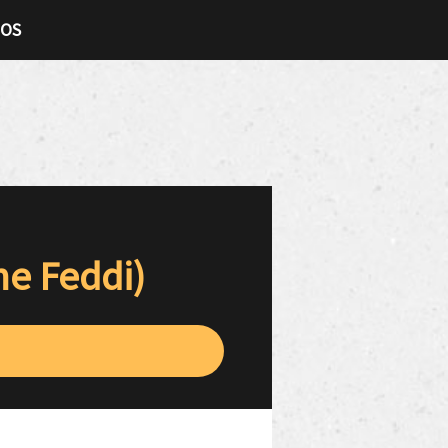
TOS
me Feddi)