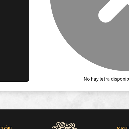
No hay letra disponib
CIÓN
SÍG