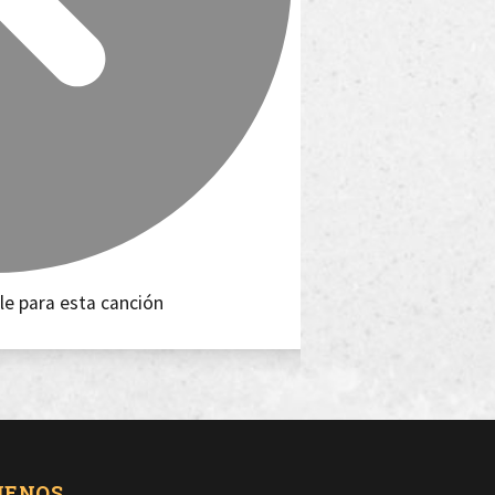
le para esta canción
UENOS