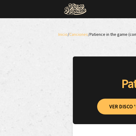
Inicio
/
Canciones
/
Patience in the game (co
Pa
VER DISCO 